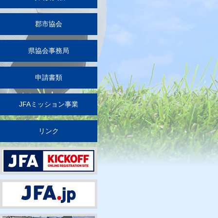
郡市協会
県協会事務局
申請書類
JFAミッション事業
リンク