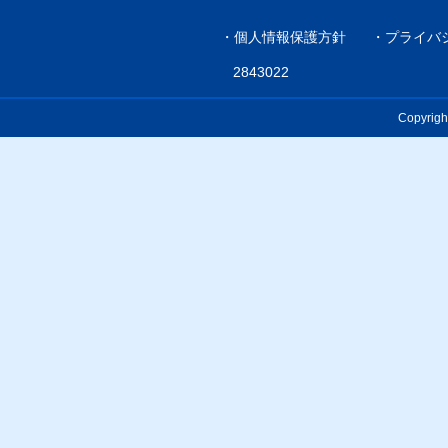
・
個人情報保護方針
・
プライバ
2843022
Copyrigh