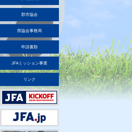
郡市協会
県協会事務局
申請書類
JFAミッション事業
リンク