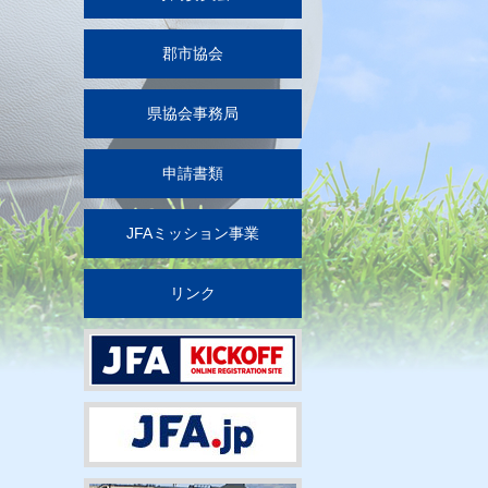
郡市協会
県協会事務局
申請書類
JFAミッション事業
リンク