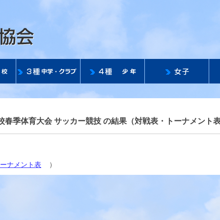
公益社団法人 滋賀県サッ
校春季体育大会 サッカー競技 の結果（対戦表・トーナメント
ーナメント表
）