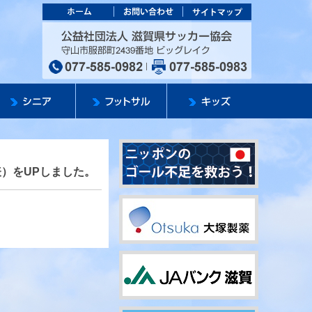
カー協会
公益社団法人 滋
表）をUPしました。