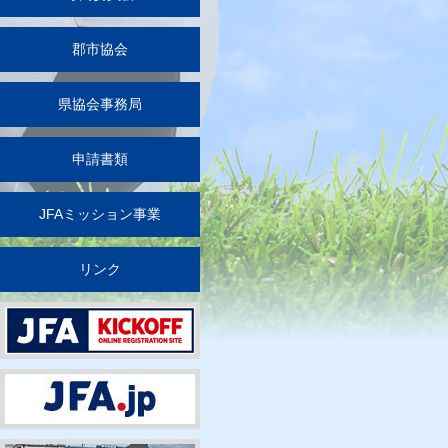
郡市協会
県協会事務局
申請書類
JFAミッション事業
リンク