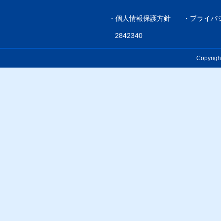
・
個人情報保護方針
・
プライバ
2842340
Copyrigh