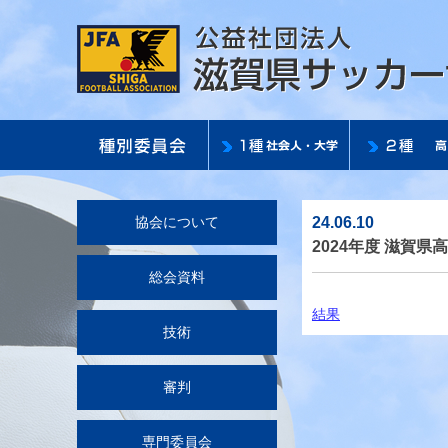
24.06.10
協会について
2024年度 滋賀
総会資料
結果
技術
審判
専門委員会