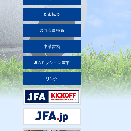
郡市協会
県協会事務局
申請書類
JFAミッション事業
リンク