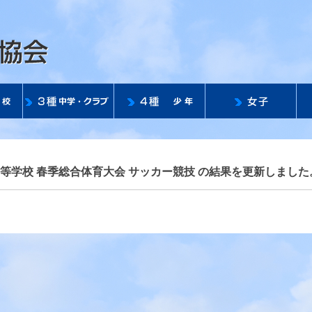
公益社団法人 滋賀県サッ
県高等学校 春季総合体育大会 サッカー競技 の結果を更新しました