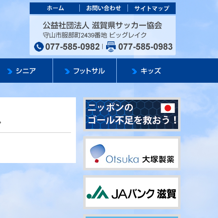
カー協会
公益社団法人 滋
。