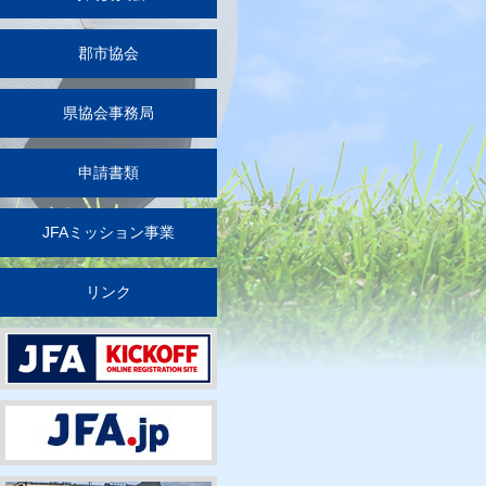
郡市協会
県協会事務局
申請書類
JFAミッション事業
リンク