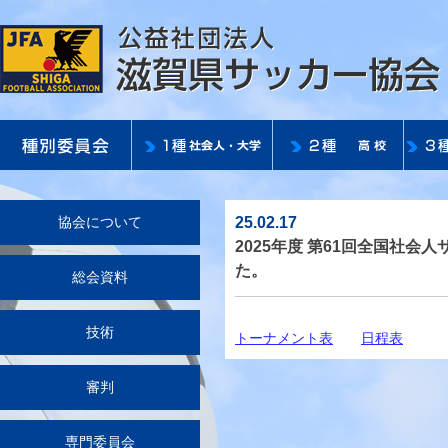
25.02.17
協会について
2025年度 第61回全国社
た。
総会資料
技術
トーナメント表
日程表
審判
専門委員会