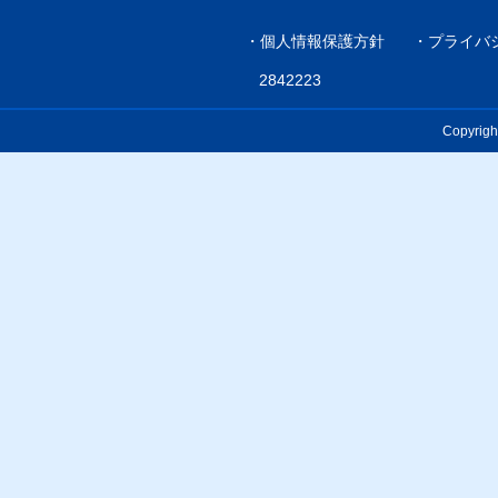
・
個人情報保護方針
・
プライバ
2842223
Copyrigh