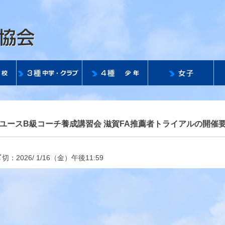
公益社団法人 滋賀県サッ
A公認ユースB級コーチ養成講習会 滋賀FA推薦者トライアルの開催
026/ 1/16（金）午後11:59