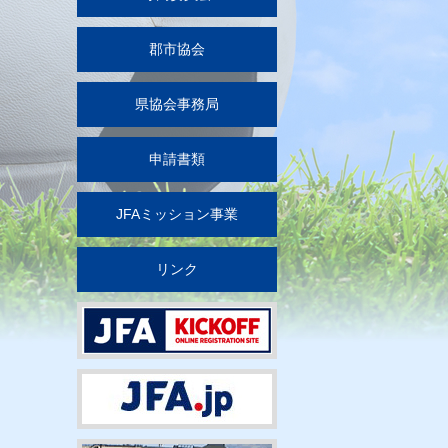
郡市協会
県協会事務局
申請書類
JFAミッション事業
リンク