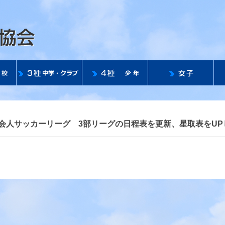
公益社団法人 滋賀県サッ
社会人サッカーリーグ 3部リーグの日程表を更新、星取表をU