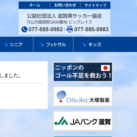
カー協会
公益社団法人 滋
Pしました。