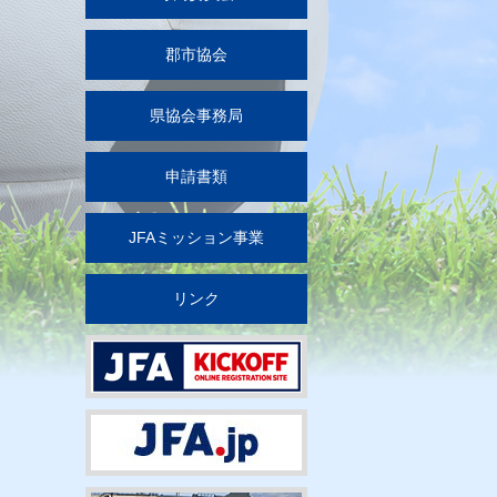
郡市協会
県協会事務局
申請書類
JFAミッション事業
リンク