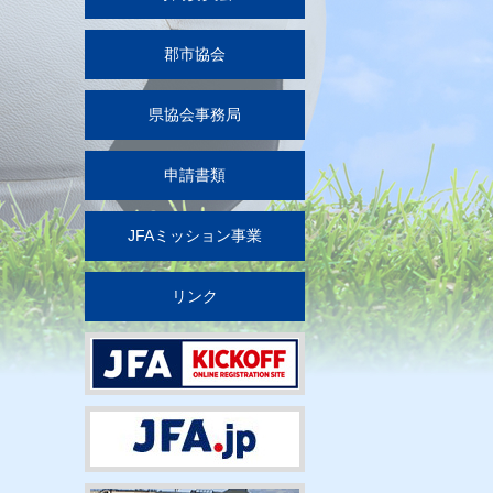
郡市協会
県協会事務局
申請書類
JFAミッション事業
リンク