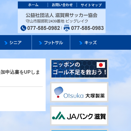
カー協会
公益社団法人 滋
参加申込書をUPしま