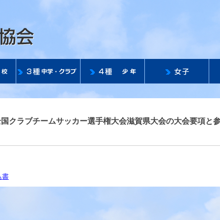
公益社団法人 滋賀県サッ
3回全国クラブチームサッカー選手権大会滋賀県大会の大会要項と
込書