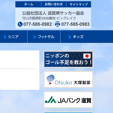
カー協会
公益社団法人 滋