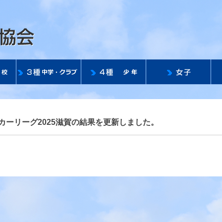
公益社団法人 滋賀県サッ
サッカーリーグ2025滋賀の結果を更新しました。