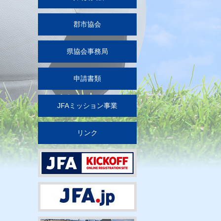
郡市協会
県協会事務局
申請書類
JFAミッション事業
リンク