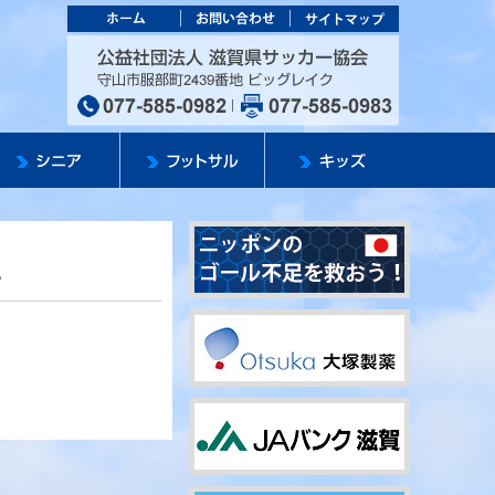
カー協会
公益社団法人 滋
。