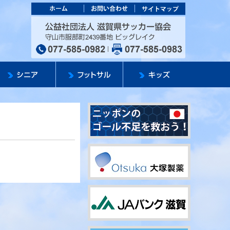
カー協会
公益社団法人 滋
。