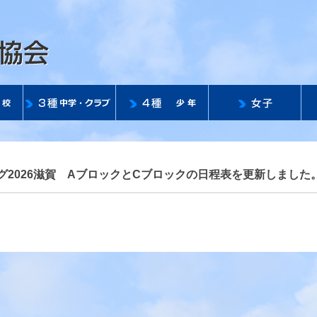
公益社団法人 滋賀県サッ
ーグ2026滋賀 AブロックとCブロックの日程表を更新しました