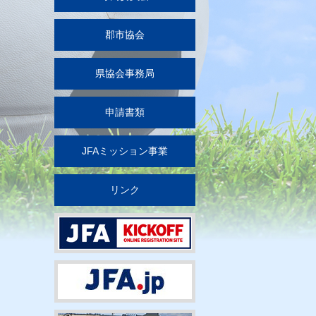
郡市協会
県協会事務局
申請書類
JFAミッション事業
リンク