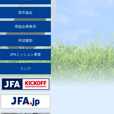
郡市協会
県協会事務局
申請書類
JFAミッション事業
リンク