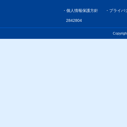
・
個人情報保護方針
・
プライバ
2842804
Copyrigh